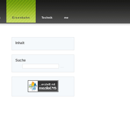
s
Eisenbahn
Technik
me
Inhalt
Suche