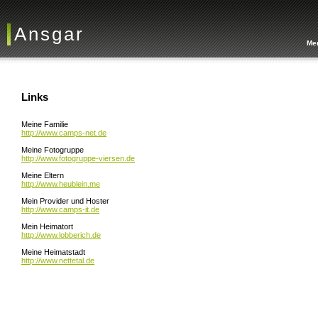
Ansgar
Me
Links
Meine Familie
http://www.camps-net.de
Meine Fotogruppe
http://www.fotogruppe-viersen.de
Meine Eltern
http://www.heublein.me
Mein Provider und Hoster
http://www.camps-it.de
Mein Heimatort
http://www.lobberich.de
Meine Heimatstadt
http://www.nettetal.de